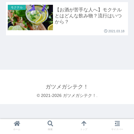
モクテル
【お酒が苦手な人へ】モクテル
とはどんな飲み物？流行はいつ
から？
2021.03.18
ガツメガシテク！
© 2021-2026 ガツメガシテク！.
ホーム
検索
トップ
サイドバー