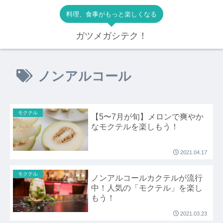
料理、食事がもっと楽しくなる
ガツメガシテク！
ノンアルコール
モクテル
【5〜7月が旬】メロンで爽やか
なモクテルを楽しもう！
2021.04.17
モクテル
ノンアルコールカクテルが流行
中！人気の「モクテル」を楽し
もう！
2021.03.23